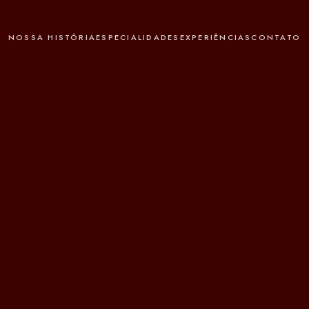
NOSSA HISTÓRIA
ESPECIALIDADES
EXPERIÊNCIAS
CONTATO