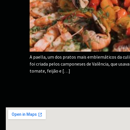
A paella, um dos pratos mais emblemáticos da culin
foi criada pelos camponeses de Valência, que usava
tomate, feijão e […]