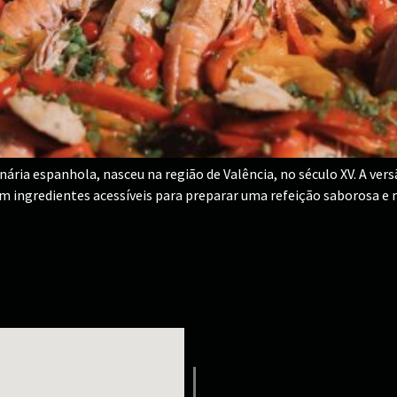
ária espanhola, nasceu na região de Valência, no século XV. A vers
m ingredientes acessíveis para preparar uma refeição saborosa e nu