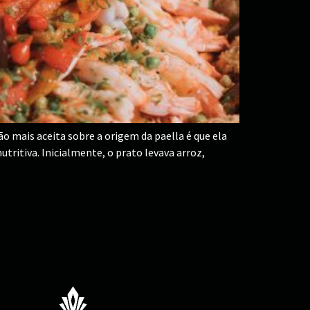
ão mais aceita sobre a origem da paella é que ela
tritiva. Inicialmente, o prato levava arroz,