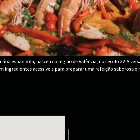
ária espanhola, nasceu na região de Valência, no século XV. A vers
m ingredientes acessíveis para preparar uma refeição saborosa e nu