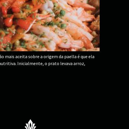
ão mais aceita sobre a origem da paella é que ela
tritiva. Inicialmente, o prato levava arroz,