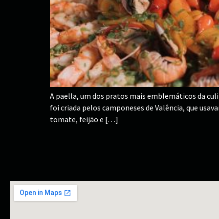
A paella, um dos pratos mais emblemáticos da culin
foi criada pelos camponeses de Valência, que usava
tomate, feijão e […]