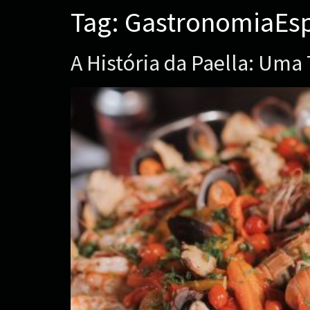
Tag:
GastronomiaEs
A História da Paella: Um