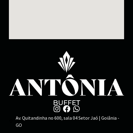
Av. Quitandinha no 600, sala 04 Setor Jaó | Goiânia -
GO