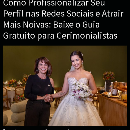
Como Profissionalizar Seu
Perfil nas Redes Sociais e Atrair
Mais Noivas: Baixe o Guia
Gratuito para Cerimonialistas